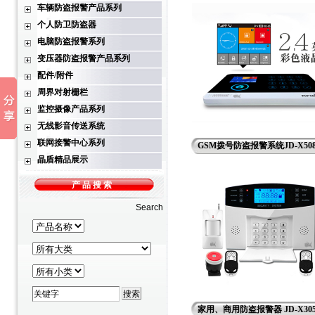
车辆防盗报警产品系列
个人防卫防盗器
电脑防盗报警系列
变压器防盗报警产品系列
配件/附件
周界对射栅栏
监控摄像产品系列
无线影音传送系统
联网接警中心系列
GSM拨号防盗报警系统JD-X50
晶盾精品展示
产 品 搜 索
Search
家用、商用防盗报警器 JD-X30