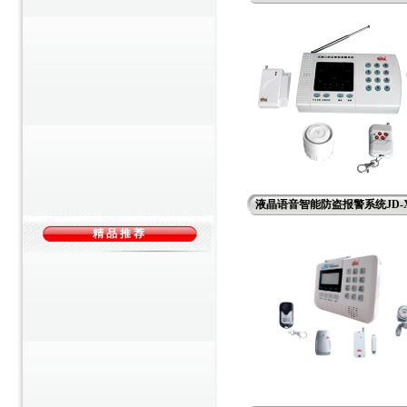
液晶语音智能防盗报警系统JD-X
精 品 推 荐