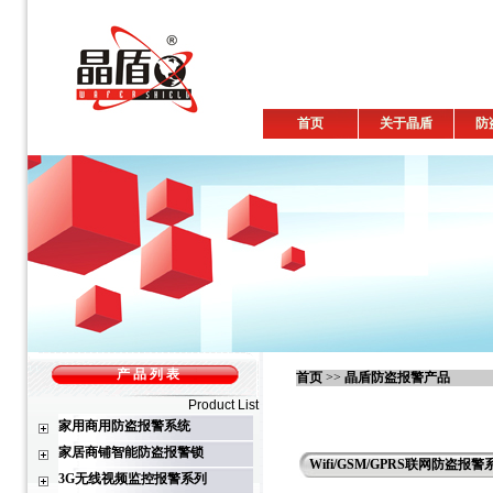
首页
关于晶盾
防
产 品 列 表
首页
>>
晶盾防盗报警产品
Product List
家用商用防盗报警系统
家居商铺智能防盗报警锁
Wifi/GSM/GPRS联网防盗报警系
3G无线视频监控报警系列