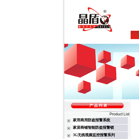
产 品 列 表
Product List
家用商用防盗报警系统
家居商铺智能防盗报警锁
3G无线视频监控报警系列