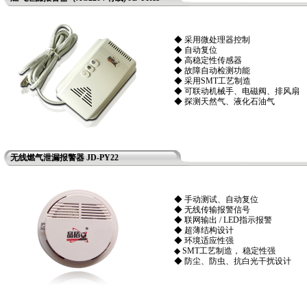
◆ 采用微处理器控制
◆ 自动复位
◆ 高稳定性传感器
◆ 故障自动检测功能
◆ 采用SMT工艺制造
◆ 可联动机械手、电磁阀、排风扇
◆ 探测天然气、液化石油气
无线燃气泄漏报警器 JD-PY22
◆ 手动测试、自动复位
◆ 无线传输报警信号
◆ 联网输出 / LED指示报警
◆ 超薄结构设计
◆ 环境适应性强
◆ SMT工艺制造， 稳定性强
◆ 防尘、防虫、抗白光干扰设计