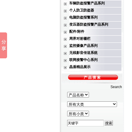
车辆防盗报警产品系列
个人防卫防盗器
电脑防盗报警系列
变压器防盗报警产品系列
配件/附件
周界对射栅栏
监控摄像产品系列
无线影音传送系统
联网接警中心系列
晶盾精品展示
产 品 搜 索
Search