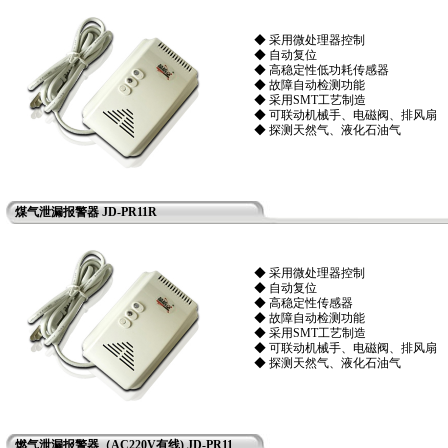
◆ 采用微处理器控制
◆ 自动复位
◆ 高稳定性低功耗传感器
◆ 故障自动检测功能
◆ 采用SMT工艺制造
◆ 可联动机械手、电磁阀、排风扇
◆ 探测天然气、液化石油气
煤气泄漏报警器 JD-PR11R
◆ 采用微处理器控制
◆ 自动复位
◆ 高稳定性传感器
◆ 故障自动检测功能
◆ 采用SMT工艺制造
◆ 可联动机械手、电磁阀、排风扇
◆ 探测天然气、液化石油气
燃气泄漏报警器（AC220V有线) JD-PR11