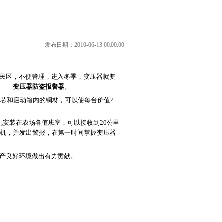
发布日期：2010-06-13 00:00:00
民区，不便管理，进入冬季，变压器就变
——
变压器防盗报警器
。
芯和启动箱内的铜材，可以使每台价值2
机安装在农场各值班室，可以接收到20公里
机，并发出警报，在第一时间掌握变压器
产良好环境做出有力贡献。