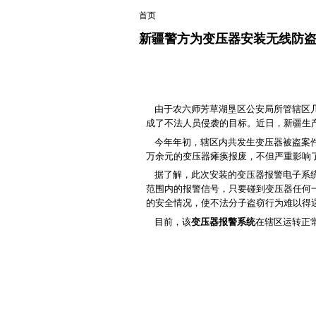
首页
新疆警方为变压器安装无线防
由于农六师芳草湖垦区公安局所管辖区几
成了不法人员侵袭的目标。近日，新疆生
今年年初，辖区内共发生变压器被盗案件
万余元的变压器瘫痪报废，不但严重影响
据了解，此次安装的变压器报警电子系统
范围内的报警信号，只要碰到变压器任何
的安全情况，使不法分子盗窃行为难以得
目前，该
变压器报警系统
在辖区运转正